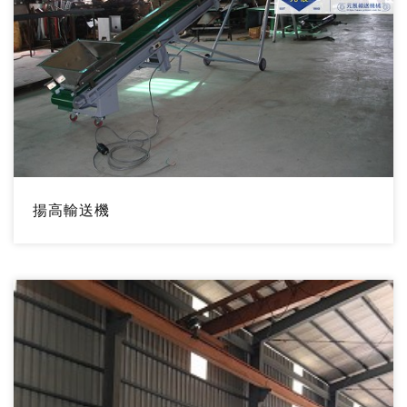
揚高輸送機