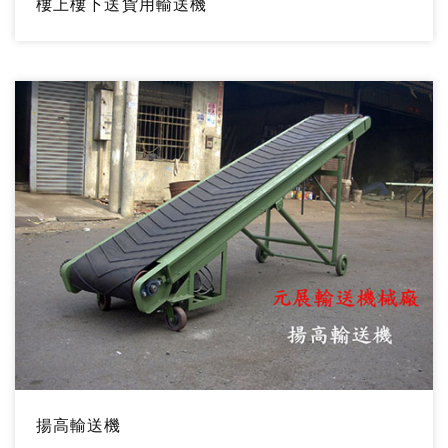
樓上樓下送貨用輸送機
揚高輸送機