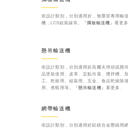
依設計類別，分別適用於，無塵室專用輸
機，LCD組裝線等。『
擱板輸送機
』看更多.
懸吊輸送機
依設計類別，分別適用於高爾夫球頭或懸
品塗裝使用、皮革、定點吊落、攪拌槽、
工、乾燥用、組裝用、五金、食品乾燥除
用、煮蝦用等。『
懸吊輸送機
』看更多..
網帶輸送機
依設計類別，分別適用於鋁鎂合金壓鑄用