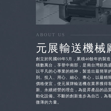
ABOUT US
元展輸送機械
創立於民國69年5月，累積40餘年的
積數萬台，享譽中南部，是南台灣頗負盛
以平凡的心專業的精神，製造出最簡單
則。投入、用心、細心、專心，以最精
價格便宜，使元展牌輸送機在業界獲得客
新、永續經營的理念，為提昇產品的品
動化設備。不斷的創新進步為自己，為
微薄的力量。