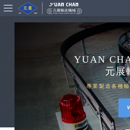
YUAN CH
元展
專業製造各種輸