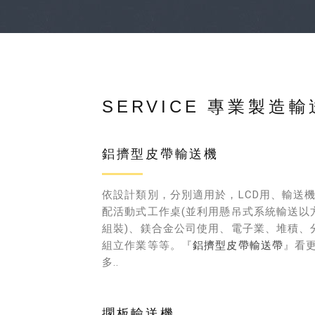
SERVICE 專業製造
鋁擠型皮帶輸送機
依設計類別，分別適用於，LCD用、輸送
配活動式工作桌(並利用懸吊式系統輸送以
組裝)、鎂合金公司使用、電子業、堆積、
組立作業等等。『
鋁擠型皮帶輸送帶
』看
多..
擱板輸送機