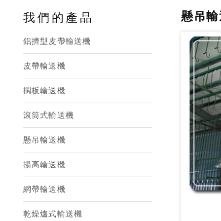
懸吊輸
我們的產品
鋁擠型皮帶輸送機
皮帶輸送機
擱板輸送機
滾筒式輸送機
懸吊輸送機
揚高輸送機
網帶輸送機
乾燥爐式輸送機