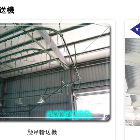
送機
懸吊輸送機