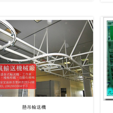
懸吊輸送機