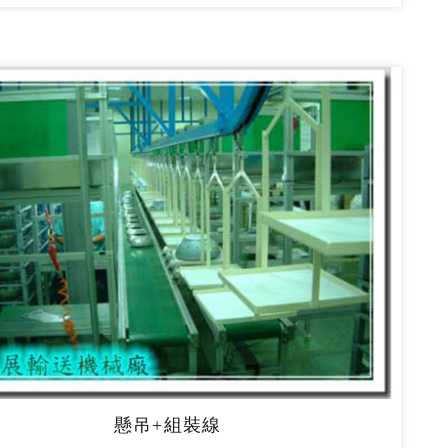
懸吊+組裝線