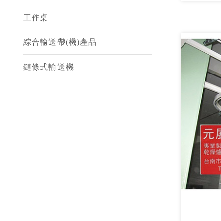
工作桌
綜合輸送帶(機)產品
鏈條式輸送機