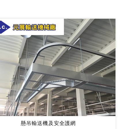
懸吊輸送機及安全護網