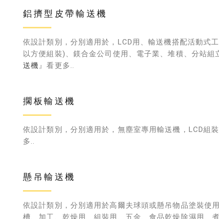
鋁擠型皮帶輸送機
依設計類別，分別適用於，LCD用、輸送機搭配活動式工
以方便組裝)、鎂合金公司使用、電子業、堆積、分站組
送機
』看更多..
擱板輸送機
依設計類別，分別適用於，無塵室專用輸送機，LCD組
多..
懸吊輸送機
依設計類別，分別適用於高爾夫球頭或懸吊物品塗裝使
槽、加工、乾燥用、組裝用、五金、食品乾燥除濕用、