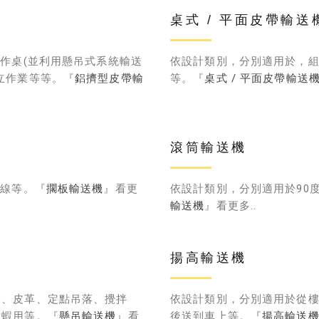
桌式 / 平面皮帶輸送
作桌(並利用懸吊式系統輸送
依設計類別，分別適用於，組
立作業等等。『
鋁擠型皮帶輸
等。『
桌式 / 平面皮帶輸送
滾筒輸送機
裝線等。『
擱板輸送機
』看更
依設計類別，分別適用於90
輸送機
』看更多..
揚高輸送機
用、皮革、定點吊落、攪拌
依設計類別，分別適用於從
煮蝦用等。『
懸吊輸送機
』看
後送到車上等。『
揚高輸送