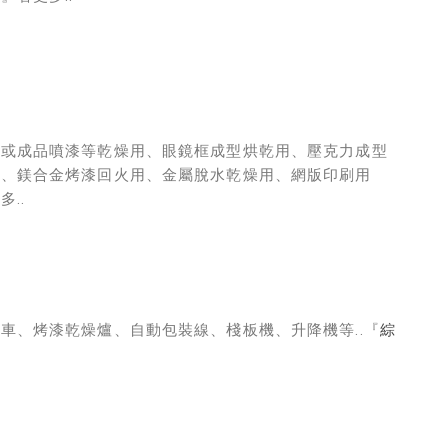
刷或成品噴漆等乾燥用、眼鏡框成型烘乾用、壓克力成型
用、鎂合金烤漆回火用、金屬脫水乾燥用、網版印刷用
多..
車、烤漆乾燥爐、自動包裝線、棧板機、升降機等..『
綜