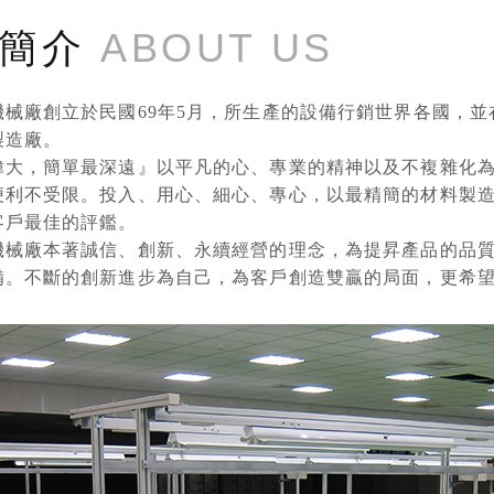
司簡介
ABOUT US
機械廠創立於民國69年5月，所生產的設備行銷世界各國，並
製造廠。
偉大，簡單最深遠』以平凡的心、專業的精神以及不複雜化
便利不受限。投入、用心、細心、專心，以最精簡的材料製
客戶最佳的評鑑。
機械廠本著誠信、創新、永續經營的理念，為提昇產品的品
備。不斷的創新進步為自己，為客戶創造雙贏的局面，更希