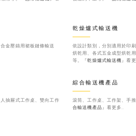
乾燥爐式輸送機
鋁合金壓鑄用裙板鏈條輸送
依設計類別，分別適用於印
烘乾用、各式五金成型烘乾
等。『
乾燥爐式輸送機
』看更
綜合輸送機產品
個人抽屜式工作桌、雙向工作
滾筒、工作桌、工作架、手推
合輸送機產品
』看更多..