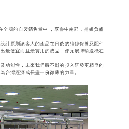
在全國的自製銷售量中 ，享譽中南部，是頗負盛
為設計原則讓客人的產品在日後的維修保養及配件
造出最便宜而且最實用的成品，使元展牌輸送機在
質及功能性，未來我們將不斷的投入研發更精良的
望為台灣經濟成長盡一份微薄的力量。