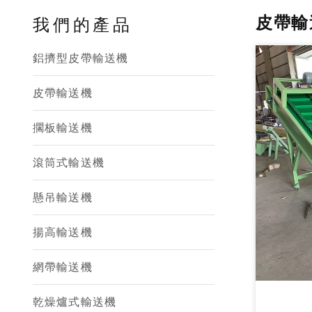
皮帶輸
我們的產品
鋁擠型皮帶輸送機
皮帶輸送機
擱板輸送機
滾筒式輸送機
懸吊輸送機
揚高輸送機
網帶輸送機
乾燥爐式輸送機