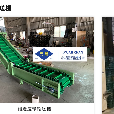
送機
裙邊皮帶輸送機