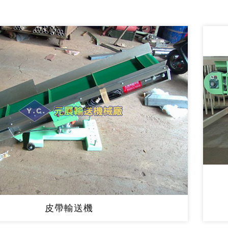
皮帶輸送機