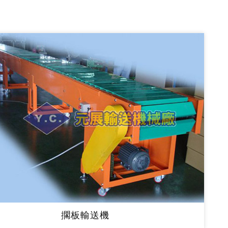
擱板輸送機