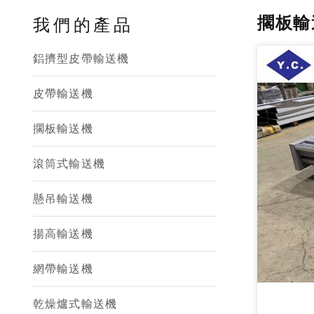
擱板輸
我們的產品
鋁擠型皮帶輸送機
皮帶輸送機
擱板輸送機
滾筒式輸送機
懸吊輸送機
揚高輸送機
網帶輸送機
乾燥爐式輸送機