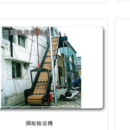
擱板輸送機