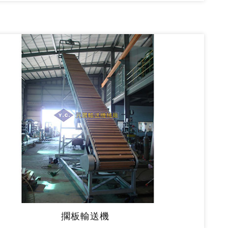
擱板輸送機