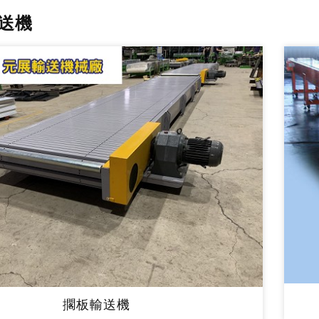
送機
擱板輸送機